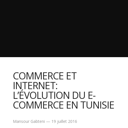
COMMERCE ET
INTERNET:
L’ÉVOLUTION DU E-
COMMERCE EN TUNISIE
Mansour Gabteni
—
19 juillet 2016